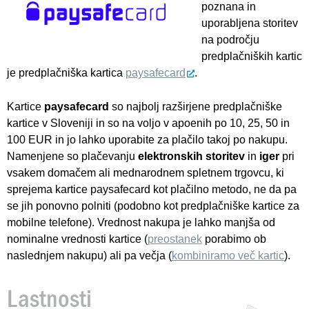
poznana in
uporabljena storitev
na področju
predplačniških kartic
je predplačniška kartica
paysafecard
.
Kartice
paysafecard
so najbolj razširjene predplačniške
kartice v Sloveniji in so na voljo v apoenih po 10, 25, 50 in
100 EUR in jo lahko uporabite za plačilo takoj po nakupu.
Namenjene so plačevanju
elektronskih storitev
in
iger
pri
vsakem domačem ali mednarodnem spletnem trgovcu, ki
sprejema kartice paysafecard kot plačilno metodo, ne da pa
se jih ponovno polniti (podobno kot predplačniške kartice za
mobilne telefone). Vrednost nakupa je lahko manjša od
nominalne vrednosti kartice (
preostanek
porabimo ob
naslednjem nakupu) ali pa večja (
kombiniramo več kartic
).
Lastnosti