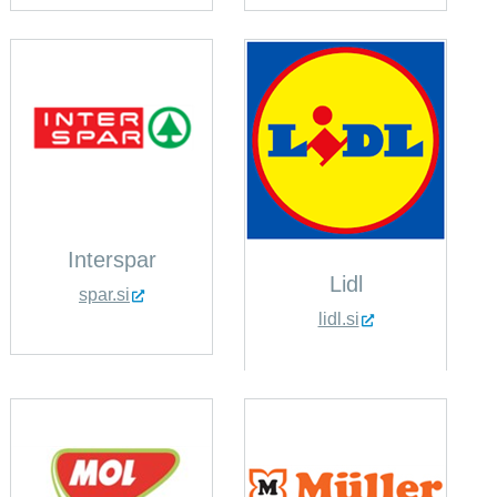
Interspar
Lidl
spar.si
lidl.si