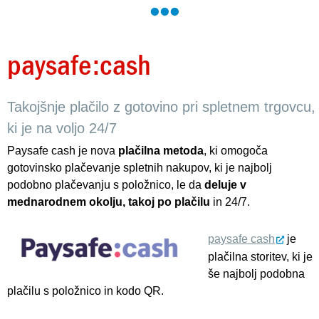
paysafe:cash
Takojšnje plačilo z gotovino pri spletnem trgovcu,
ki je na voljo 24/7
Paysafe cash je nova
plačilna metoda
, ki omogoča
gotovinsko plačevanje spletnih nakupov, ki je najbolj
podobno plačevanju s položnico, le da
deluje v
mednarodnem okolju, takoj po plačilu
in 24/7.
paysafe cash
je
plačilna storitev, ki je
še najbolj podobna
plačilu s položnico in kodo QR.