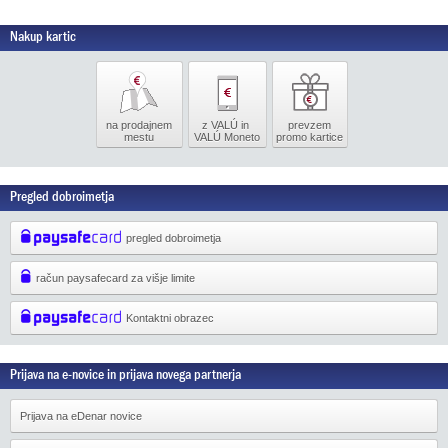
Nakup kartic
na prodajnem
z VALÚ in
prevzem
mestu
VALÚ Moneto
promo kartice
Pregled dobroimetja
pregled dobroimetja
račun paysafecard za višje limite
Kontaktni obrazec
Prijava na e-novice in prijava novega partnerja
Prijava na eDenar novice