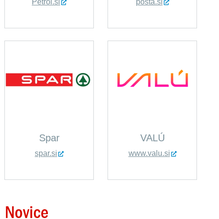
Petrol.si
posta.si
Spar
VALÚ
spar.si
www.valu.si
Novice